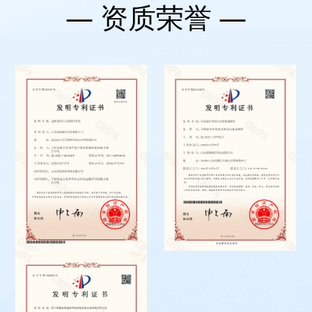
— 资质荣誉 
—